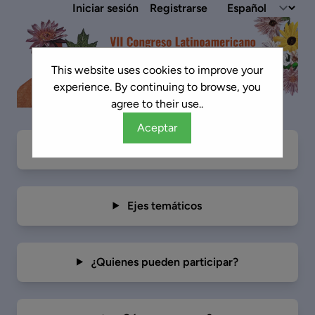
Iniciar sesión
Registrarse
This website uses cookies to improve your
experience. By continuing to browse, you
agree to their use..
Aceptar
Presentación
Ejes temáticos
¿Quienes pueden participar?